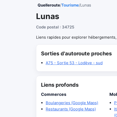
Quelleroute
/
Tourisme
/
Lunas
Lunas
Code postal : 34725
Liens rapides pour explorer hébergements, r
Sorties d'autoroute proches
A75 - Sortie 53 - Lodève - sud
Liens profonds
Commerces
Mob
Boulangeries (Google Maps)
P
Restaurants (Google Maps)
I
(