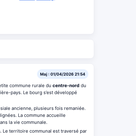
Maj : 01/04/2026 21:54
e petite commune rurale du
centre-nord
du
rière-pays. Le bourg s’est développé
siale ancienne, plusieurs fois remaniée.
 alignées. La commune accueille
dans la vie communale.
s
. Le territoire communal est traversé par