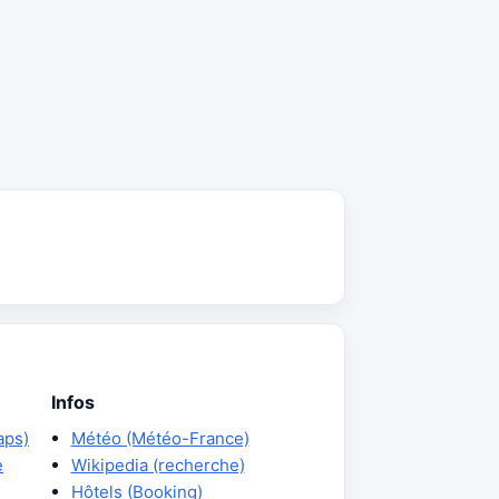
Infos
aps)
Météo (Météo-France)
e
Wikipedia (recherche)
Hôtels (Booking)