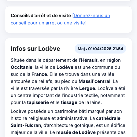
Conseils d'arrêt et de visite
[Donnez-nous un
conseil pour un arret ou une visite]
Infos sur Lodève
Maj : 01/04/2026 21:54
Située dans le département de l’
Hérault
, en région
Occitanie
, la ville de
Lodève
est une commune du
sud de la
France
. Elle se trouve dans une vallée
entourée de reliefs, au pied du
Massif central
. La
ville est traversée par la rivière
Lergue
. Lodève a été
un centre important de l’industrie textile, notamment
pour la
tapisserie
et le
tissage
de la laine.
Lodève possède un patrimoine bâti marqué par son
histoire religieuse et administrative. La
cathédrale
Saint-Fulcran
, d’architecture gothique, est un édifice
majeur de la ville. Le
musée de Lodève
présente des