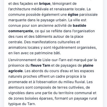
et des façades en
brique
, témoignant de
l’architecture médiévale et renaissante locale. La
commune possède également une
église
paroissiale
marquante dans le paysage urbain. La ville est
connue pour son ancienne activité de
bastide
commerçante
, ce qui se reflète dans l’organisation
des rues et des bâtiments autour de la place
centrale. Des manifestations culturelles et
animations locales y sont régulièrement organisées,
en lien avec ce patrimoine bâti.
L’environnement de Lisle-sur-Tarn est marqué par la
présence du
fleuve Tarn
et de paysages de
plaine
agricole
. Les abords du cours d’eau et les espaces
naturels proches offrent un cadre propice à la
promenade et à l’observation du milieu fluvial. Les
alentours sont composés de terres cultivées, de
vignobles dans une partie du territoire communal et
de zones boisées éparses, formant un paysage rural
typique du Tarn.