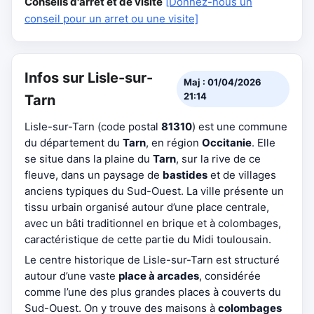
Conseils d'arrêt et de visite
[Donnez-nous un
conseil pour un arret ou une visite]
Infos sur Lisle-sur-
Maj : 01/04/2026
21:14
Tarn
Lisle-sur-Tarn (code postal
81310
) est une commune
du département du
Tarn
, en région
Occitanie
. Elle
se situe dans la plaine du
Tarn
, sur la rive de ce
fleuve, dans un paysage de
bastides
et de villages
anciens typiques du Sud-Ouest. La ville présente un
tissu urbain organisé autour d’une place centrale,
avec un bâti traditionnel en brique et à colombages,
caractéristique de cette partie du Midi toulousain.
Le centre historique de Lisle-sur-Tarn est structuré
autour d’une vaste
place à arcades
, considérée
comme l’une des plus grandes places à couverts du
Sud-Ouest. On y trouve des maisons à
colombages