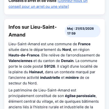
Conseils d'arrêt et de visite
[Donnez-nous un
conseil pour un arret ou une visite]
Infos sur Lieu-Saint-
Maj : 21/03/2026
17:59
Amand
Lieu-Saint-Amand est une commune de
France
située dans le département du
Nord
, en région
Hauts-de-France
. Elle relève de l’arrondissement de
Valenciennes
et du canton de
Denain
. La commune
porte le code postal
59126
. Il s’agit d’une localité de
la plaine du
Hainaut
, dans un contexte marqué par
l’ancienne activité
industrielle
et
minière
de ce
secteur du Nord.
Le patrimoine de Lieu-Saint-Amand est
principalement constitué de son
église paroissiale
,
élément central du village, et de quelques bâtiments
anciens liés à l’histoire rurale et industrielle de la