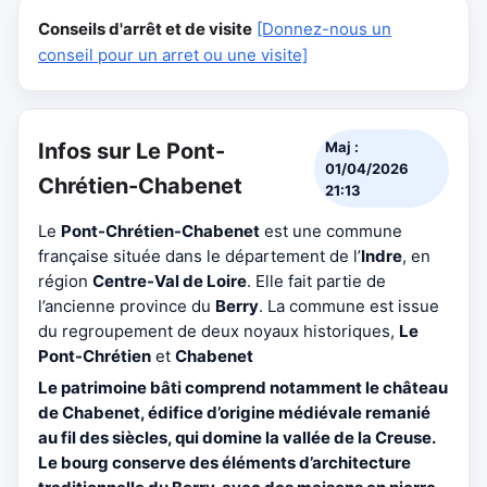
Conseils d'arrêt et de visite
[Donnez-nous un
conseil pour un arret ou une visite]
Infos sur Le Pont-
Maj :
01/04/2026
Chrétien-Chabenet
21:13
Le
Pont-Chrétien-Chabenet
est une commune
française située dans le département de l’
Indre
, en
région
Centre-Val de Loire
. Elle fait partie de
l’ancienne province du
Berry
. La commune est issue
du regroupement de deux noyaux historiques,
Le
Pont-Chrétien
et
Chabenet
Le patrimoine bâti comprend notamment le
château
de Chabenet
, édifice d’origine médiévale remanié
au fil des siècles, qui domine la vallée de la Creuse.
Le bourg conserve des éléments d’architecture