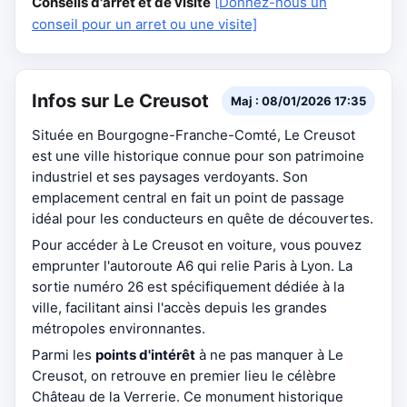
Conseils d'arrêt et de visite
[Donnez-nous un
conseil pour un arret ou une visite]
Infos sur Le Creusot
Maj : 08/01/2026 17:35
Située en Bourgogne-Franche-Comté, Le Creusot
est une ville historique connue pour son patrimoine
industriel et ses paysages verdoyants. Son
emplacement central en fait un point de passage
idéal pour les conducteurs en quête de découvertes.
Pour accéder à Le Creusot en voiture, vous pouvez
emprunter l'autoroute A6 qui relie Paris à Lyon. La
sortie numéro 26 est spécifiquement dédiée à la
ville, facilitant ainsi l'accès depuis les grandes
métropoles environnantes.
Parmi les
points d'intérêt
à ne pas manquer à Le
Creusot, on retrouve en premier lieu le célèbre
Château de la Verrerie. Ce monument historique