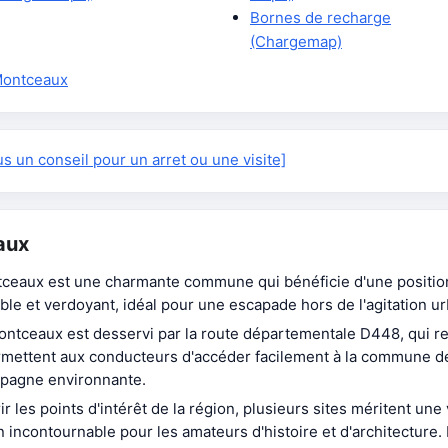
Bornes de recharge
(Chargemap)
Montceaux
 un conseil pour un arret ou une visite]
aux
ceaux est une charmante commune qui bénéficie d'une position
ible et verdoyant, idéal pour une escapade hors de l'agitation ur
ontceaux est desservi par la route départementale D448, qui re
ermettent aux conducteurs d'accéder facilement à la commune de
ampagne environnante.
 les points d'intérêt de la région, plusieurs sites méritent une 
 un incontournable pour les amateurs d'histoire et d'architecture