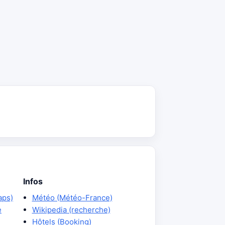
Infos
aps)
Météo (Météo-France)
e
Wikipedia (recherche)
Hôtels (Booking)