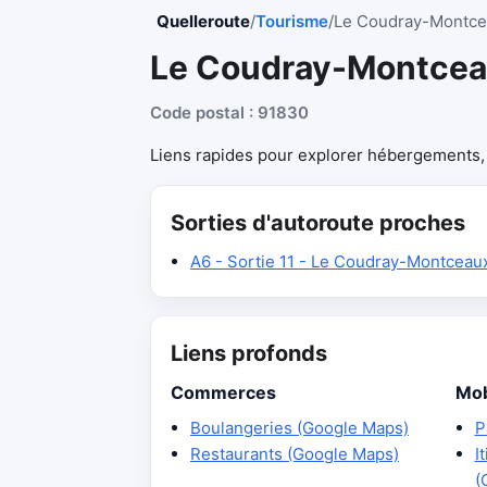
Quelleroute
/
Tourisme
/
Le Coudray-Montc
Le Coudray-Montce
Code postal : 91830
Liens rapides pour explorer hébergements, r
Sorties d'autoroute proches
A6 - Sortie 11 - Le Coudray-Montceau
Liens profonds
Commerces
Mob
Boulangeries (Google Maps)
P
Restaurants (Google Maps)
I
(