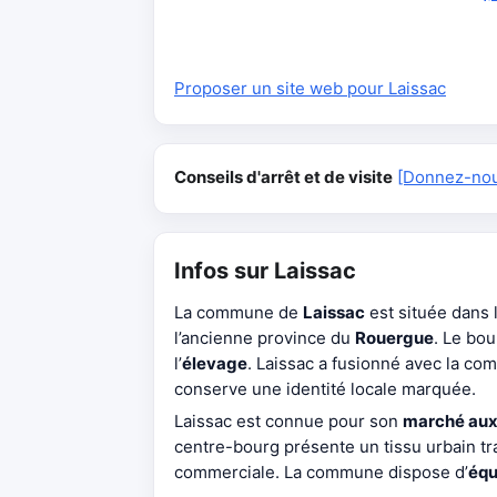
Proposer un site web pour Laissac
Conseils d'arrêt et de visite
[Donnez-nous
Infos sur Laissac
La commune de
Laissac
est située dans 
l’ancienne province du
Rouergue
. Le bo
l’
élevage
. Laissac a fusionné avec la c
conserve une identité locale marquée.
Laissac est connue pour son
marché aux
centre-bourg présente un tissu urbain tr
commerciale. La commune dispose d’
équ