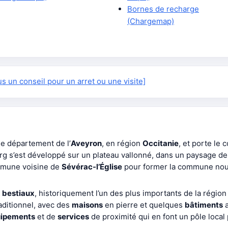
Bornes de recharge
(Chargemap)
 un conseil pour un arret ou une visite]
le département de l’
Aveyron
, en région
Occitanie
, et porte le 
urg s’est développé sur un plateau vallonné, dans un paysage de
ommune voisine de
Sévérac-l’Église
pour former la commune nou
 bestiaux
, historiquement l’un des plus importants de la régio
aditionnel, avec des
maisons
en pierre et quelques
bâtiments
a
ipements
et de
services
de proximité qui en font un pôle loca