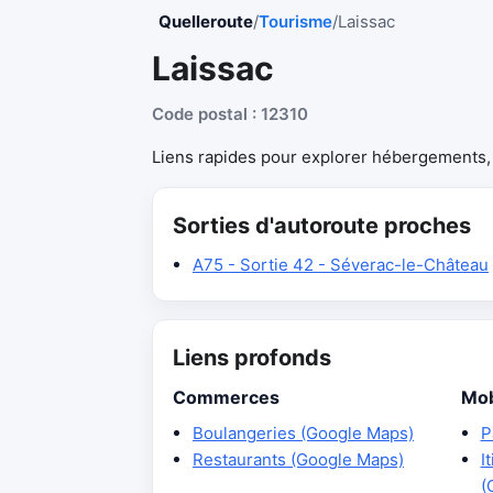
Quelleroute
/
Tourisme
/
Laissac
Laissac
Code postal : 12310
Liens rapides pour explorer hébergements, r
Sorties d'autoroute proches
A75 - Sortie 42 - Séverac-le-Château
Liens profonds
Commerces
Mob
Boulangeries (Google Maps)
P
Restaurants (Google Maps)
I
(