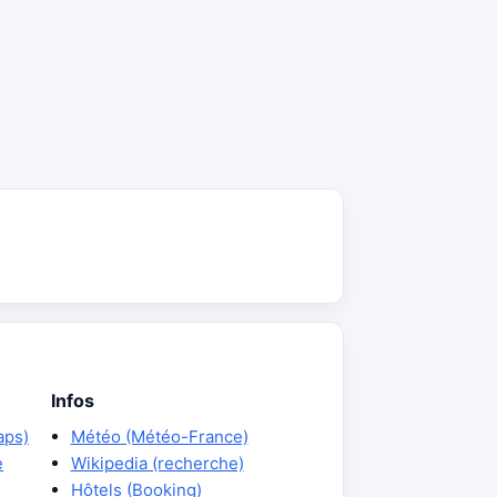
Infos
aps)
Météo (Météo-France)
e
Wikipedia (recherche)
Hôtels (Booking)