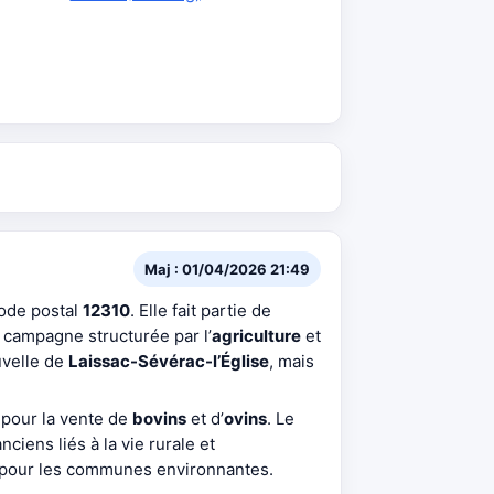
Maj : 01/04/2026 21:49
code postal
12310
. Elle fait partie de
 campagne structurée par l’
agriculture
et
velle de
Laissac-Sévérac-l’Église
, mais
n pour la vente de
bovins
et d’
ovins
. Le
nciens liés à la vie rurale et
l pour les communes environnantes.