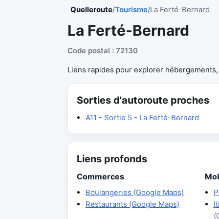
Quelleroute
/
Tourisme
/
La Ferté-Bernard
La Ferté-Bernard
Code postal : 72130
Liens rapides pour explorer hébergements, r
Sorties d'autoroute proches
A11 - Sortie 5 - La Ferté-Bernard
Liens profonds
Commerces
Mob
Boulangeries (Google Maps)
P
Restaurants (Google Maps)
I
(