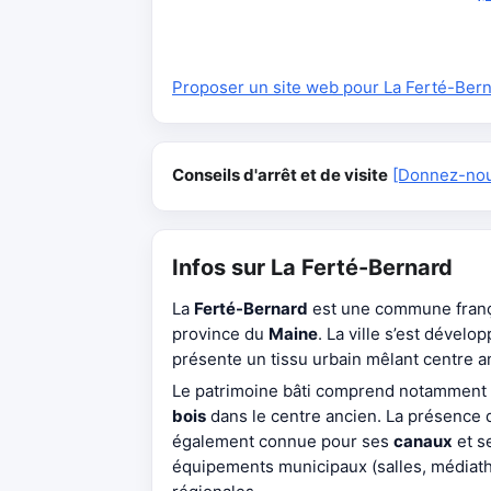
Proposer un site web pour La Ferté-Ber
Conseils d'arrêt et de visite
[Donnez-nous
Infos sur La Ferté-Bernard
La
Ferté-Bernard
est une commune franç
province du
Maine
. La ville s’est dévelo
présente un tissu urbain mêlant centre a
Le patrimoine bâti comprend notamment 
bois
dans le centre ancien. La présence 
également connue pour ses
canaux
et s
équipements municipaux (salles, médiathè