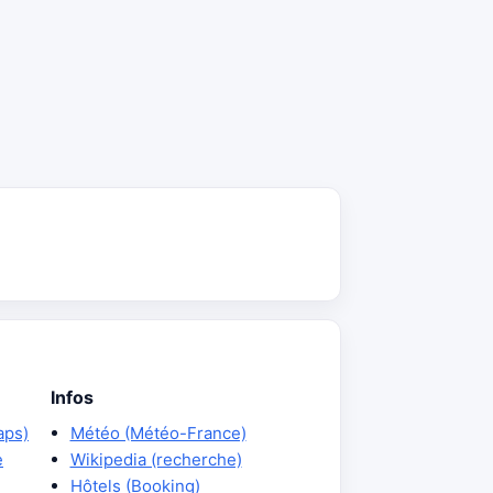
Infos
aps)
Météo (Météo-France)
e
Wikipedia (recherche)
Hôtels (Booking)