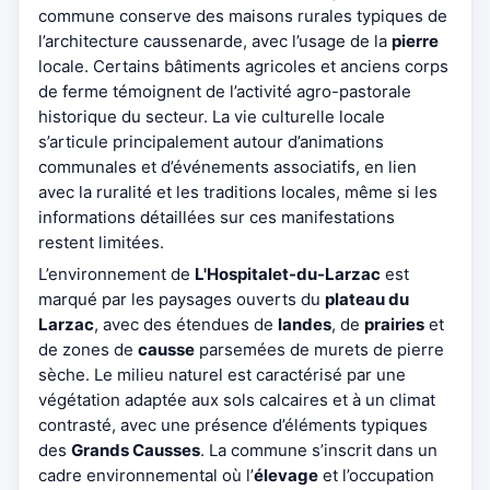
commune conserve des maisons rurales typiques de
l’architecture caussenarde, avec l’usage de la
pierre
locale. Certains bâtiments agricoles et anciens corps
de ferme témoignent de l’activité agro-pastorale
historique du secteur. La vie culturelle locale
s’articule principalement autour d’animations
communales et d’événements associatifs, en lien
avec la ruralité et les traditions locales, même si les
informations détaillées sur ces manifestations
restent limitées.
L’environnement de
L'Hospitalet-du-Larzac
est
marqué par les paysages ouverts du
plateau du
Larzac
, avec des étendues de
landes
, de
prairies
et
de zones de
causse
parsemées de murets de pierre
sèche. Le milieu naturel est caractérisé par une
végétation adaptée aux sols calcaires et à un climat
contrasté, avec une présence d’éléments typiques
des
Grands Causses
. La commune s’inscrit dans un
cadre environnemental où l’
élevage
et l’occupation