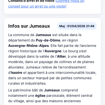
Conseils d'arrêt et de visite
[Donnez-nous un
conseil pour un arret ou une visite]
Infos sur Jumeaux
Maj : 01/04/2026 21:48
La commune de
Jumeaux
est située dans le
département du
Puy-de-Dôme
, en région
Auvergne-Rhône-Alpes
. Elle fait partie de l’ancienne
région historique de l’
Auvergne
. Le bourg s’est
développé dans la vallée de l’
Allier
, à une altitude
modérée, dans un paysage de collines et de plaines
alluviales. Jumeaux relève de l’arrondissement
d’
Issoire
et appartient à une intercommunalité locale,
dans un secteur marqué par de petites communes
rurales et industrielles.
Le patrimoine bâti de
Jumeaux
comprend
notamment une
église
paroissiale, élément central
du village, ainsi que des maisons anciennes