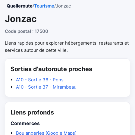
Quelleroute
/
Tourisme
/
Jonzac
Jonzac
Code postal : 17500
Liens rapides pour explorer hébergements, restaurants et
services autour de cette ville.
Sorties d'autoroute proches
A10 - Sortie 36 - Pons
A10 - Sortie 37 - Mirambeau
Liens profonds
Commerces
Boulangeries (Google Maps)