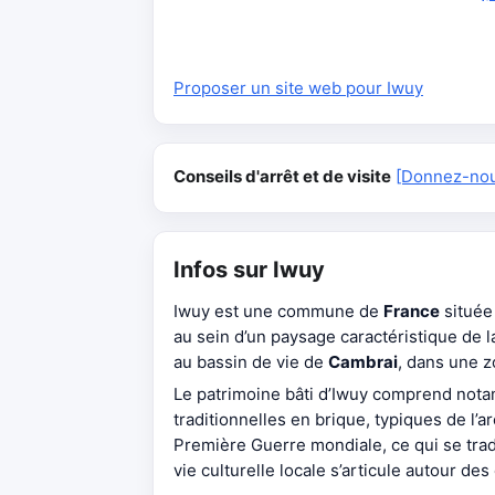
Proposer un site web pour Iwuy
Conseils d'arrêt et de visite
[Donnez-nous
Infos sur Iwuy
Iwuy est une commune de
France
située
au sein d’un paysage caractéristique de 
au bassin de vie de
Cambrai
, dans une z
Le patrimoine bâti d’Iwuy comprend no
traditionnelles en brique, typiques de l’
Première Guerre mondiale, ce qui se trad
vie culturelle locale s’articule autour de