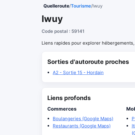
Quelleroute
/
Tourisme
/
Iwuy
Iwuy
Code postal : 59141
Liens rapides pour explorer hébergements, r
Sorties d'autoroute proches
A2 - Sortie 15 - Hordain
Liens profonds
Commerces
Mob
Boulangeries (Google Maps)
P
Restaurants (Google Maps)
I
(