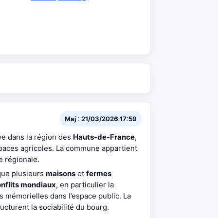
Maj : 21/03/2026 17:59
uve dans la région des
Hauts-de-France
,
espaces agricoles. La commune appartient
e régionale.
 que plusieurs
maisons
et
fermes
nflits mondiaux
, en particulier la
s mémorielles dans l’espace public. La
ucturent la sociabilité du bourg.