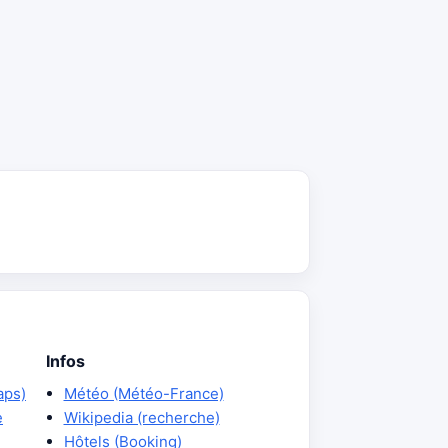
Infos
aps)
Météo (Météo-France)
e
Wikipedia (recherche)
Hôtels (Booking)