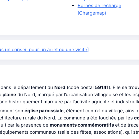
Bornes de recharge
(Chargemap)
 un conseil pour un arret ou une visite]
 dans le département du
Nord
(code postal
59141
). Elle se tro
la
plaine
du Nord, marqué par l’urbanisation villageoise et les 
one historiquement marquée par l’activité agricole et industriell
tamment son
église paroissiale
, élément central du village, ainsi
architecture rurale du Nord. La commune a été touchée par les
co
uit par la présence de
monuments commémoratifs
et de trace
s équipements communaux (salle des fêtes, associations), qui str