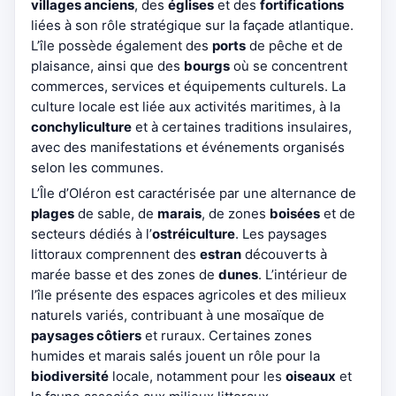
villages anciens
, des
églises
et des
fortifications
liées à son rôle stratégique sur la façade atlantique.
L’île possède également des
ports
de pêche et de
plaisance, ainsi que des
bourgs
où se concentrent
commerces, services et équipements culturels. La
culture locale est liée aux activités maritimes, à la
conchyliculture
et à certaines traditions insulaires,
avec des manifestations et événements organisés
selon les communes.
L’Île d’Oléron est caractérisée par une alternance de
plages
de sable, de
marais
, de zones
boisées
et de
secteurs dédiés à l’
ostréiculture
. Les paysages
littoraux comprennent des
estran
découverts à
marée basse et des zones de
dunes
. L’intérieur de
l’île présente des espaces agricoles et des milieux
naturels variés, contribuant à une mosaïque de
paysages côtiers
et ruraux. Certaines zones
humides et marais salés jouent un rôle pour la
biodiversité
locale, notamment pour les
oiseaux
et