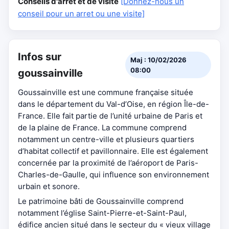
Conseils d'arrêt et de visite
[Donnez-nous un
conseil pour un arret ou une visite]
Infos sur
Maj : 10/02/2026
08:00
goussainville
Goussainville est une commune française située
dans le département du Val-d’Oise, en région Île-de-
France. Elle fait partie de l’unité urbaine de Paris et
de la plaine de France. La commune comprend
notamment un centre-ville et plusieurs quartiers
d’habitat collectif et pavillonnaire. Elle est également
concernée par la proximité de l’aéroport de Paris-
Charles-de-Gaulle, qui influence son environnement
urbain et sonore.
Le patrimoine bâti de Goussainville comprend
notamment l’église Saint-Pierre-et-Saint-Paul,
édifice ancien situé dans le secteur du « vieux village