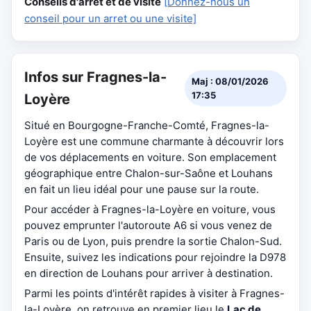
Conseils d'arrêt et de visite
[Donnez-nous un
conseil pour un arret ou une visite]
Infos sur Fragnes-la-
Maj : 08/01/2026
17:35
Loyère
Situé en Bourgogne-Franche-Comté, Fragnes-la-
Loyère est une commune charmante à découvrir lors
de vos déplacements en voiture. Son emplacement
géographique entre Chalon-sur-Saône et Louhans
en fait un lieu idéal pour une pause sur la route.
Pour accéder à Fragnes-la-Loyère en voiture, vous
pouvez emprunter l'autoroute A6 si vous venez de
Paris ou de Lyon, puis prendre la sortie Chalon-Sud.
Ensuite, suivez les indications pour rejoindre la D978
en direction de Louhans pour arriver à destination.
Parmi les points d'intérêt rapides à visiter à Fragnes-
la-Loyère, on retrouve en premier lieu le
Lac de