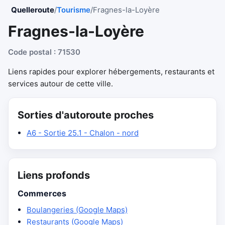
Quelleroute
/
Tourisme
/
Fragnes-la-Loyère
Fragnes-la-Loyère
Code postal : 71530
Liens rapides pour explorer hébergements, restaurants et
services autour de cette ville.
Sorties d'autoroute proches
A6 - Sortie 25.1 - Chalon - nord
Liens profonds
Commerces
Boulangeries (Google Maps)
Restaurants (Google Maps)