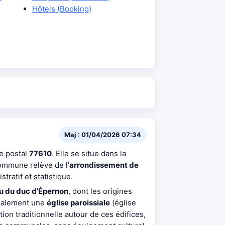
Hôtels (Booking)
Maj : 01/04/2026 07:34
de postal
77610
. Elle se situe dans la
ommune relève de l’
arrondissement de
tratif et statistique.
u du duc d’Épernon
, dont les origines
galement une
église paroissiale
(église
on traditionnelle autour de ces édifices,