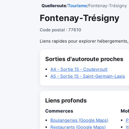
Quelleroute
/
Tourisme
/
Fontenay-Trésigny
Fontenay-Trésigny
Code postal : 77610
Liens rapides pour explorer hébergements, r
Sorties d'autoroute proches
A4 - Sortie 15 - Coutevroult
A5 - Sortie 15 - Saint-Germain-Laxis
Liens profonds
Commerces
Mob
Boulangeries (Google Maps)
P
Restaurants (Google Maps)
I