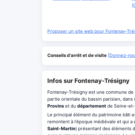
(
Proposer un site web pour Fontenay-Tré
Conseils d'arrêt et de visite
[Donnez-nous
Infos sur Fontenay-Trésigny
Fontenay-Trésigny est une commune de
partie orientale du bassin parisien, dan
Provins
et du
département
de Seine-et-M
Le principal élément du patrimoine bâti e
remontent à l’époque médiévale et qui a
Saint-Martin
) présentant des éléments d