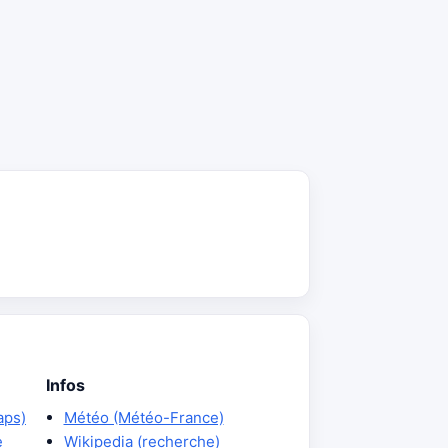
Infos
aps)
Météo (Météo-France)
e
Wikipedia (recherche)