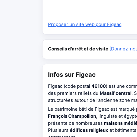
Proposer un site web pour Figeac
Conseils d'arrêt et de visite
[Donnez-nous
Infos sur Figeac
Figeac (code postal
46100
) est une co
des premiers reliefs du
Massif central
. 
structurées autour de l’ancienne zone ma
Le patrimoine bâti de Figeac est marqué
François Champollion
, linguiste et égyp
présente de nombreuses
maisons médié
Plusieurs
édifices religieux
et bâtiments 