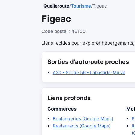
Quelleroute
/
Tourisme
/
Figeac
Figeac
Code postal : 46100
Liens rapides pour explorer hébergements, r
Sorties d'autoroute proches
A20 - Sortie 56 - Labastide-Murat
Liens profonds
Commerces
Mob
Boulangeries (Google Maps)
P
Restaurants (Google Maps)
I
(