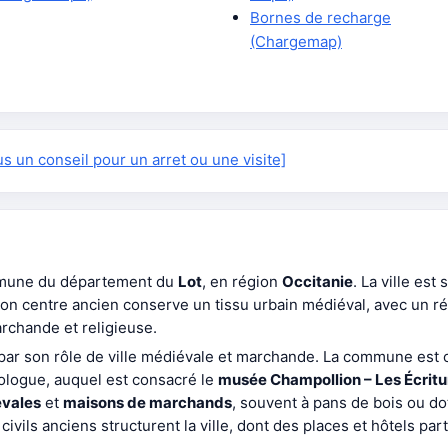
Bornes de recharge
(Chargemap)
 un conseil pour un arret ou une visite]
mmune du département du
Lot
, en région
Occitanie
. La ville est
Son centre ancien conserve un tissu urbain médiéval, avec un ré
rchande et religieuse.
 par son rôle de ville médiévale et marchande. La commune est
tologue, auquel est consacré le
musée Champollion – Les Écrit
vales
et
maisons de marchands
, souvent à pans de bois ou do
civils anciens structurent la ville, dont des places et hôtels pa