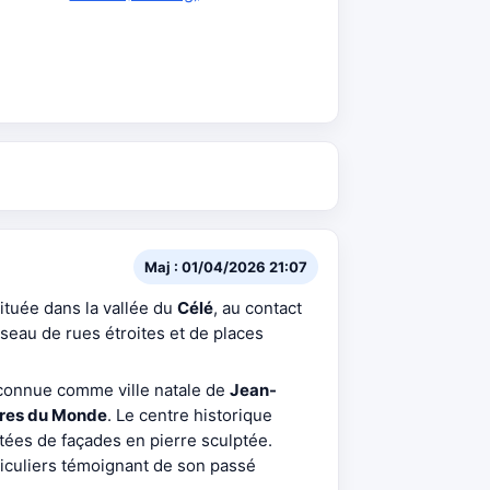
Maj : 01/04/2026 21:07
 située dans la vallée du
Célé
, au contact
seau de rues étroites et de places
 connue comme ville natale de
Jean-
ures du Monde
. Le centre historique
tées de façades en pierre sculptée.
rticuliers témoignant de son passé