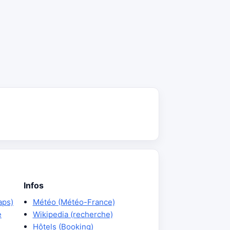
Infos
aps)
Météo (Météo-France)
e
Wikipedia (recherche)
Hôtels (Booking)