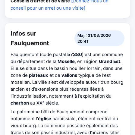
Conseils d'arrêt et de visite
[Donnez-nous un
conseil pour un arret ou une visite]
Infos sur
Maj : 31/03/2026
20:41
Faulquemont
Faulquemont (code postal
57380
) est une commune
du département de la
Moselle
, en région
Grand Est
.
Elle se situe dans le bassin houiller lorrain, dans une
zone de
plateaux
et de
vallons
typique de l’est
mosellan. La ville s’est développée autour d’un bourg
ancien et d’extensions plus récentes liées à
l’industrialisation, notamment à l’exploitation du
charbon
au XXᵉ siècle.
Le patrimoine bâti de Faulquemont comprend
notamment l’
église
paroissiale, élément central du
vieux bourg. La commune possède également des
traces de son passé industriel, avec d’anciens sites