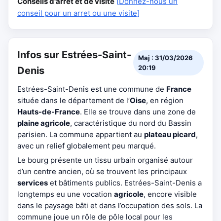
Conseils d'arrêt et de visite
[Donnez-nous un
conseil pour un arret ou une visite]
Infos sur Estrées-Saint-
Maj : 31/03/2026
20:19
Denis
Estrées-Saint-Denis est une commune de
France
située dans le département de l’
Oise
, en région
Hauts-de-France
. Elle se trouve dans une zone de
plaine agricole
, caractéristique du nord du Bassin
parisien. La commune appartient au
plateau picard
,
avec un relief globalement peu marqué.
Le bourg présente un tissu urbain organisé autour
d’un centre ancien, où se trouvent les principaux
services
et bâtiments publics. Estrées-Saint-Denis a
longtemps eu une vocation
agricole
, encore visible
dans le paysage bâti et dans l’occupation des sols. La
commune joue un rôle de pôle local pour les