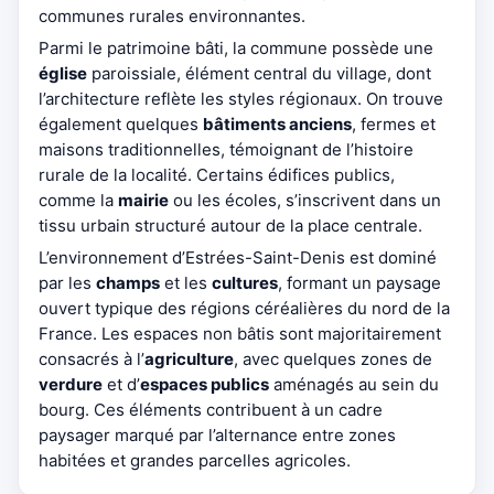
communes rurales environnantes.
Parmi le patrimoine bâti, la commune possède une
église
paroissiale, élément central du village, dont
l’architecture reflète les styles régionaux. On trouve
également quelques
bâtiments anciens
, fermes et
maisons traditionnelles, témoignant de l’histoire
rurale de la localité. Certains édifices publics,
comme la
mairie
ou les écoles, s’inscrivent dans un
tissu urbain structuré autour de la place centrale.
L’environnement d’Estrées-Saint-Denis est dominé
par les
champs
et les
cultures
, formant un paysage
ouvert typique des régions céréalières du nord de la
France. Les espaces non bâtis sont majoritairement
consacrés à l’
agriculture
, avec quelques zones de
verdure
et d’
espaces publics
aménagés au sein du
bourg. Ces éléments contribuent à un cadre
paysager marqué par l’alternance entre zones
habitées et grandes parcelles agricoles.