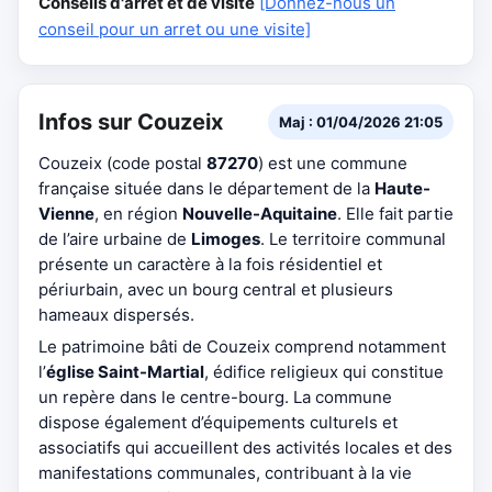
Conseils d'arrêt et de visite
[Donnez-nous un
conseil pour un arret ou une visite]
Infos sur Couzeix
Maj : 01/04/2026 21:05
Couzeix (code postal
87270
) est une commune
française située dans le département de la
Haute-
Vienne
, en région
Nouvelle-Aquitaine
. Elle fait partie
de l’aire urbaine de
Limoges
. Le territoire communal
présente un caractère à la fois résidentiel et
périurbain, avec un bourg central et plusieurs
hameaux dispersés.
Le patrimoine bâti de Couzeix comprend notamment
l’
église Saint-Martial
, édifice religieux qui constitue
un repère dans le centre-bourg. La commune
dispose également d’équipements culturels et
associatifs qui accueillent des activités locales et des
manifestations communales, contribuant à la vie