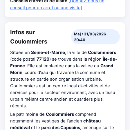
Conseils d'arrêt et de visite
[Donnez-nous un
conseil pour un arret ou une visite]
Infos sur
Maj : 31/03/2026
20:40
Coulommiers
Située en
Seine-et-Marne
, la ville de
Coulommiers
(code postal
77120
) se trouve dans la région
Île-de-
France
. Elle est implantée dans la vallée du
Grand
Morin
, cours d’eau qui traverse la commune et
structure en partie son organisation urbaine.
Coulommiers est un centre local d’activités et de
services pour le secteur environnant, avec un tissu
urbain mêlant centre ancien et quartiers plus
récents.
Le patrimoine de
Coulommiers
comprend
notamment les vestiges de l’ancien
château
médiéval
et le
parc des Capucins
, aménagé sur le