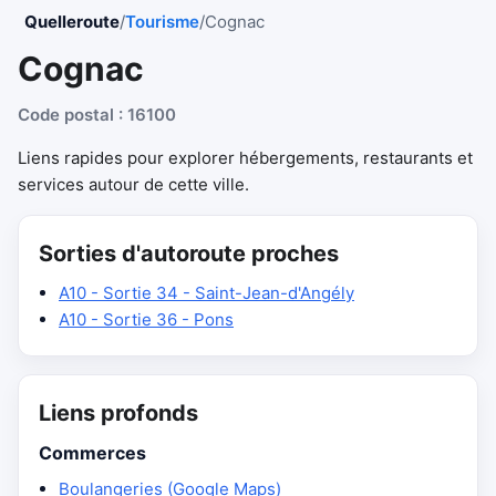
Quelleroute
/
Tourisme
/
Cognac
Cognac
Code postal : 16100
Liens rapides pour explorer hébergements, restaurants et
services autour de cette ville.
Sorties d'autoroute proches
A10 - Sortie 34 - Saint-Jean-d'Angély
A10 - Sortie 36 - Pons
Liens profonds
Commerces
Boulangeries (Google Maps)