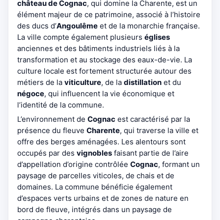
château de Cognac
, qui domine la Charente, est un
élément majeur de ce patrimoine, associé à l’histoire
des ducs d’
Angoulême
et de la monarchie française.
La ville compte également plusieurs
églises
anciennes et des bâtiments industriels liés à la
transformation et au stockage des eaux-de-vie. La
culture locale est fortement structurée autour des
métiers de la
viticulture
, de la
distillation
et du
négoce
, qui influencent la vie économique et
l’identité de la commune.
L’environnement de
Cognac
est caractérisé par la
présence du fleuve
Charente
, qui traverse la ville et
offre des berges aménagées. Les alentours sont
occupés par des
vignobles
faisant partie de l’aire
d’appellation d’origine contrôlée
Cognac
, formant un
paysage de parcelles viticoles, de chais et de
domaines. La commune bénéficie également
d’espaces verts urbains et de zones de nature en
bord de fleuve, intégrés dans un paysage de