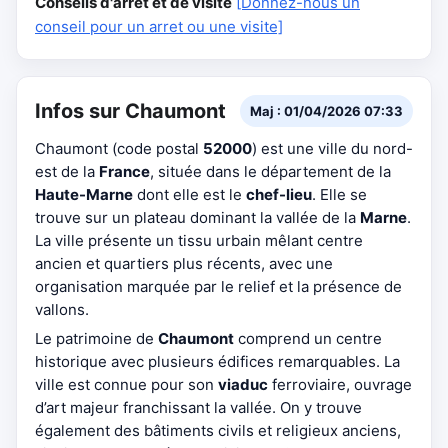
Conseils d'arrêt et de visite
[Donnez-nous un
conseil pour un arret ou une visite]
Infos sur Chaumont
Maj : 01/04/2026 07:33
Chaumont (code postal
52000
) est une ville du nord-
est de la
France
, située dans le département de la
Haute-Marne
dont elle est le
chef-lieu
. Elle se
trouve sur un plateau dominant la vallée de la
Marne
.
La ville présente un tissu urbain mêlant centre
ancien et quartiers plus récents, avec une
organisation marquée par le relief et la présence de
vallons.
Le patrimoine de
Chaumont
comprend un centre
historique avec plusieurs édifices remarquables. La
ville est connue pour son
viaduc
ferroviaire, ouvrage
d’art majeur franchissant la vallée. On y trouve
également des bâtiments civils et religieux anciens,