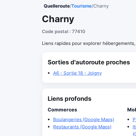
Quelleroute
/
Tourisme
/
Charny
Charny
Code postal : 77410
Liens rapides pour explorer hébergements, r
Sorties d'autoroute proches
A6 - Sortie 18 - Joigny
Liens profonds
Commerces
Mob
Boulangeries (Google Maps)
P
Restaurants (Google Maps)
I
(