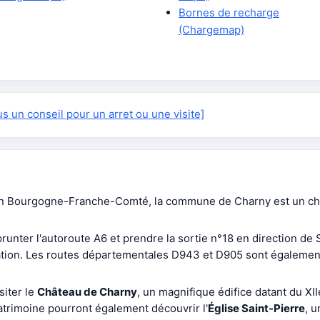
Bornes de recharge
(Chargemap)
 un conseil pour un arret ou une visite]
en Bourgogne-Franche-Comté, la commune de Charny est un char
nter l'autoroute A6 et prendre la sortie n°18 en direction de S
ation. Les routes départementales D943 et D905 sont également 
siter le
Château de Charny
, un magnifique édifice datant du XI
patrimoine pourront également découvrir l'
Église Saint-Pierre
, u