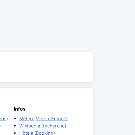
Infos
aps)
Météo (Météo-France)
e
Wikipedia (recherche)
Hôtels (Booking)