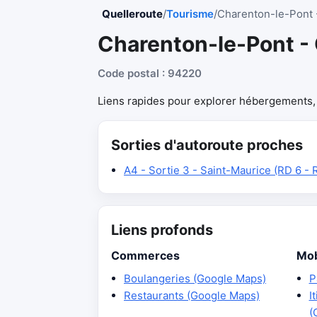
Quelleroute
/
Tourisme
/
Charenton-le-Pont 
Charenton-le-Pont - 
Code postal : 94220
Liens rapides pour explorer hébergements, r
Sorties d'autoroute proches
A4 - Sortie 3 - Saint-Maurice (RD 6 - 
Liens profonds
Commerces
Mob
Boulangeries (Google Maps)
P
Restaurants (Google Maps)
I
(