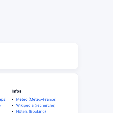
Infos
aps)
Météo (Météo-France)
e
Wikipedia (recherche)
Hôtels (Booking)