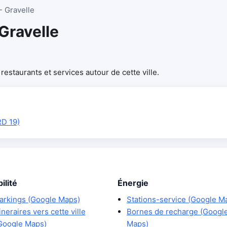
- Gravelle
Gravelle
estaurants et services autour de cette ville.
RD 19)
ilité
Énergie
arkings (Google Maps)
Stations-service (Google M
tineraires vers cette ville
Bornes de recharge (Googl
Google Maps)
Maps)