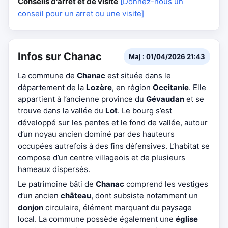
Conseils d'arrêt et de visite
[Donnez-nous un
conseil pour un arret ou une visite]
Infos sur Chanac
Maj : 01/04/2026 21:43
La commune de
Chanac
est située dans le
département de la
Lozère
, en région
Occitanie
. Elle
appartient à l’ancienne province du
Gévaudan
et se
trouve dans la vallée du
Lot
. Le bourg s’est
développé sur les pentes et le fond de vallée, autour
d’un noyau ancien dominé par des hauteurs
occupées autrefois à des fins défensives. L’habitat se
compose d’un centre villageois et de plusieurs
hameaux dispersés.
Le patrimoine bâti de
Chanac
comprend les vestiges
d’un ancien
château
, dont subsiste notamment un
donjon
circulaire, élément marquant du paysage
local. La commune possède également une
église