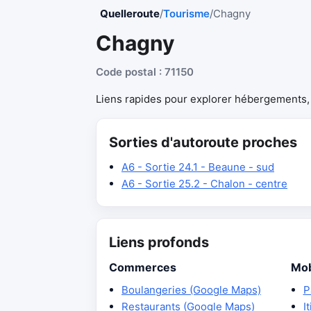
Quelleroute
/
Tourisme
/
Chagny
Chagny
Code postal : 71150
Liens rapides pour explorer hébergements, r
Sorties d'autoroute proches
A6 - Sortie 24.1 - Beaune - sud
A6 - Sortie 25.2 - Chalon - centre
Liens profonds
Commerces
Mob
Boulangeries (Google Maps)
P
Restaurants (Google Maps)
I