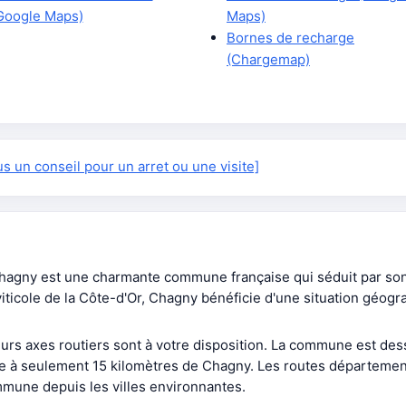
Google Maps)
Maps)
Bornes de recharge
(Chargemap)
 un conseil pour un arret ou une visite]
gny est une charmante commune française qui séduit par son 
iticole de la Côte-d'Or, Chagny bénéficie d'une situation géogra
rs axes routiers sont à votre disposition. La commune est desser
ne à seulement 15 kilomètres de Chagny. Les routes départeme
mmune depuis les villes environnantes.