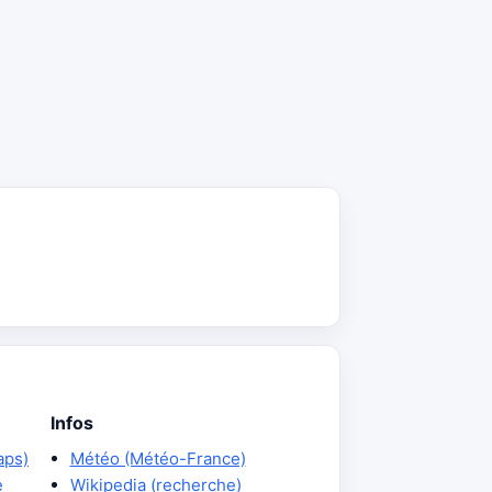
Infos
aps)
Météo (Météo-France)
e
Wikipedia (recherche)