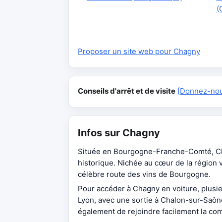
(
Proposer un site web pour Chagny
Conseils d'arrêt et de visite
[Donnez-nous
Infos sur Chagny
Située en Bourgogne-Franche-Comté, Cha
historique. Nichée au cœur de la région v
célèbre route des vins de Bourgogne.
Pour accéder à Chagny en voiture, plusieu
Lyon, avec une sortie à Chalon-sur-Saô
également de rejoindre facilement la co