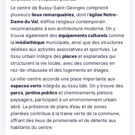
Le centre de Bussy-Saint-Georges comprend
plusieurs
lieux remarquables
, dont l’
église Notre-
Dame du Val
, édifice religieux contemporain
reconnaissable à son architecture moderne. On y
trouve également des
équipements culturels
comme
la
médiathèque
municipale, ainsi que des structures
dédiées aux activités associatives et sportives. Le
tissu urbain intègre des
places
et esplanades qui
structurent la vie locale, avec des commerces en
rez-de-chaussée et des logements en étages.
La ville-centre accorde une place importante aux
espaces verts
intégrés au tissu bâti. On y trouve des
parcs
,
jardins publics
et cheminements piétons
paysagers, participant à un environnement urbain
aéré. La présence de plans d’eau et de zones
plantées contribue à la trame verte de la commune,
offrant des lieux de promenade et de détente aux
habitants du centre.