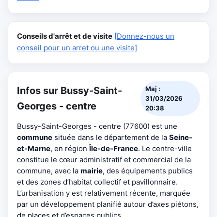
Conseils d'arrêt et de visite
[Donnez-nous un
conseil pour un arret ou une visite]
Infos sur Bussy-Saint-
Maj :
31/03/2026
Georges - centre
20:38
Bussy-Saint-Georges - centre (77600) est une
commune
située dans le département de la
Seine-
et-Marne
, en région
Île-de-France
. Le centre-ville
constitue le cœur administratif et commercial de la
commune, avec la
mairie
, des équipements publics
et des zones d’habitat collectif et pavillonnaire.
L’urbanisation y est relativement récente, marquée
par un développement planifié autour d’axes piétons,
de places et d’espaces publics.