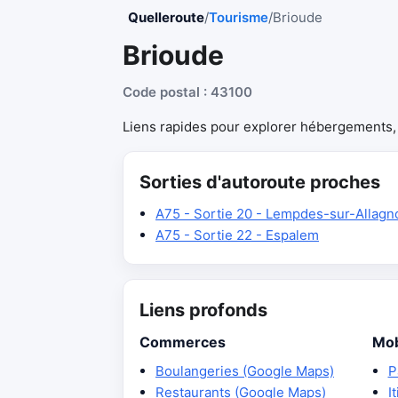
Quelleroute
/
Tourisme
/
Brioude
Brioude
Code postal : 43100
Liens rapides pour explorer hébergements, r
Sorties d'autoroute proches
A75 - Sortie 20 - Lempdes-sur-Allagn
A75 - Sortie 22 - Espalem
Liens profonds
Commerces
Mob
Boulangeries (Google Maps)
P
Restaurants (Google Maps)
I