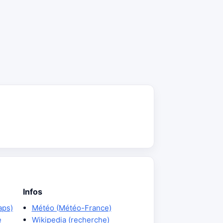
Infos
aps)
Météo (Météo-France)
e
Wikipedia (recherche)