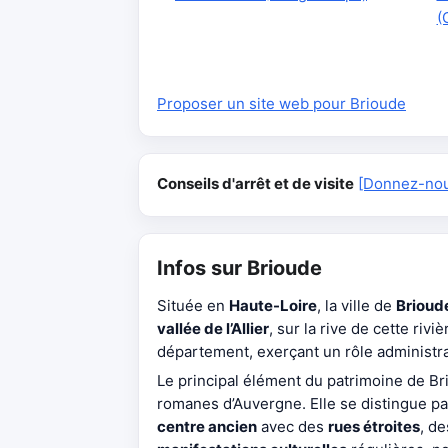
(
Proposer un site web pour Brioude
Conseils d'arrêt et de visite
[Donnez-nous
Infos sur Brioude
Située en
Haute-Loire
, la ville de
Brioud
vallée de l’Allier
, sur la rive de cette riv
département, exerçant un rôle administr
Le principal élément du patrimoine de Br
romanes d’Auvergne. Elle se distingue p
centre ancien
avec des
rues étroites
, d