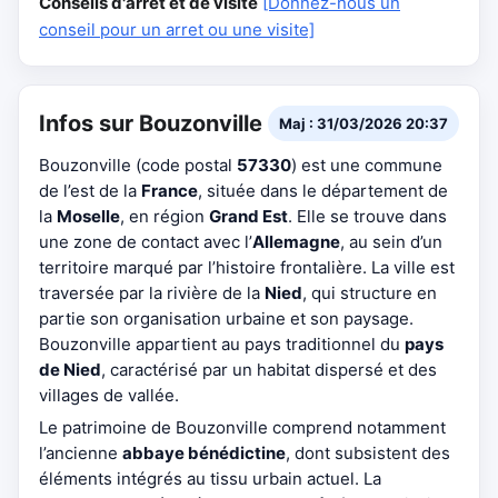
Conseils d'arrêt et de visite
[Donnez-nous un
conseil pour un arret ou une visite]
Infos sur Bouzonville
Maj : 31/03/2026 20:37
Bouzonville (code postal
57330
) est une commune
de l’est de la
France
, située dans le département de
la
Moselle
, en région
Grand Est
. Elle se trouve dans
une zone de contact avec l’
Allemagne
, au sein d’un
territoire marqué par l’histoire frontalière. La ville est
traversée par la rivière de la
Nied
, qui structure en
partie son organisation urbaine et son paysage.
Bouzonville appartient au pays traditionnel du
pays
de Nied
, caractérisé par un habitat dispersé et des
villages de vallée.
Le patrimoine de Bouzonville comprend notamment
l’ancienne
abbaye bénédictine
, dont subsistent des
éléments intégrés au tissu urbain actuel. La