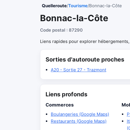
Quelleroute
/
Tourisme
/
Bonnac-la-Côte
Bonnac-la-Côte
Code postal : 87290
Liens rapides pour explorer hébergements, r
Sorties d'autoroute proches
A20 - Sortie 27 - Trazmont
Liens profonds
Commerces
Mob
Boulangeries (Google Maps)
P
Restaurants (Google Maps)
I
(