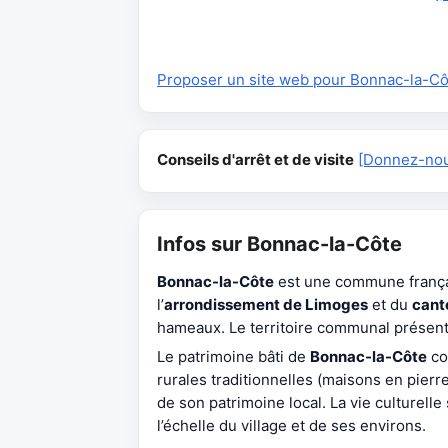
Proposer un site web pour Bonnac-la-Cô
Conseils d'arrêt et de visite
[Donnez-nous
Infos sur Bonnac-la-Côte
Bonnac-la-Côte
est une commune frança
l’
arrondissement de Limoges
et du
cant
hameaux. Le territoire communal présente 
Le patrimoine bâti de
Bonnac-la-Côte
co
rurales traditionnelles (maisons en pie
de son patrimoine local. La vie culturell
l’échelle du village et de ses environs.