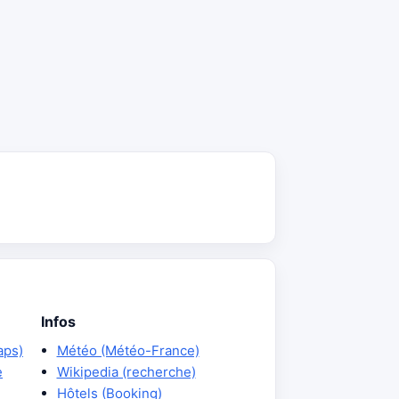
Infos
aps)
Météo (Météo-France)
e
Wikipedia (recherche)
Hôtels (Booking)