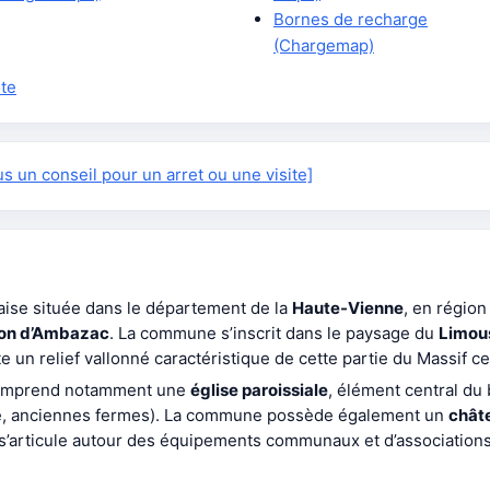
Bornes de recharge
(Chargemap)
te
 un conseil pour un arret ou une visite]
ise située dans le département de la
Haute-Vienne
, en régio
on d’Ambazac
. La commune s’inscrit dans le paysage du
Limou
un relief vallonné caractéristique de cette partie du Massif ce
mprend notamment une
église paroissiale
, élément central du
rre, anciennes fermes). La commune possède également un
chât
e s’articule autour des équipements communaux et d’associations