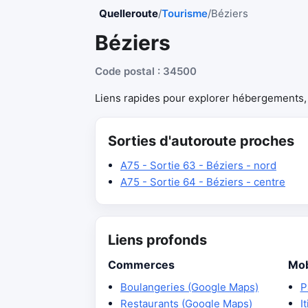
Quelleroute
/
Tourisme
/
Béziers
Béziers
Code postal : 34500
Liens rapides pour explorer hébergements, r
Sorties d'autoroute proches
A75 - Sortie 63 - Béziers - nord
A75 - Sortie 64 - Béziers - centre
Liens profonds
Commerces
Mob
Boulangeries (Google Maps)
P
Restaurants (Google Maps)
I