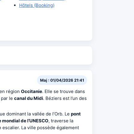
Hôtels (Booking)
Maj : 01/04/2026 21:41
 en région
Occitanie
. Elle se trouve dans
 par le
canal du Midi
. Béziers est l’un des
que dominant la vallée de l’Orb. Le
pont
e mondial de l’UNESCO
, traverse la
escalier. La ville possède également