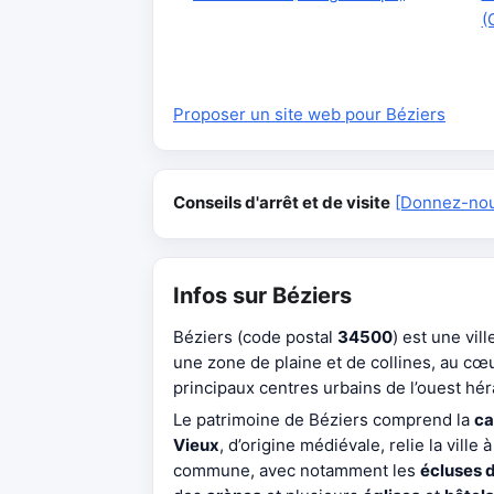
(
Proposer un site web pour Béziers
Conseils d'arrêt et de visite
[Donnez-nous
Infos sur Béziers
Béziers (code postal
34500
) est une vil
une zone de plaine et de collines, au cœu
principaux centres urbains de l’ouest héra
Le patrimoine de Béziers comprend la
ca
Vieux
, d’origine médiévale, relie la ville
commune, avec notamment les
écluses 