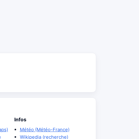
Infos
aps)
Météo (Météo-France)
e
Wikipedia (recherche)