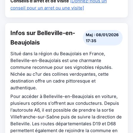
Conseils d'arrêt et de visite
[Donnez-nous un
conseil pour un arret ou une visite]
Infos sur Belleville-en-
Maj : 08/01/2026
17:35
Beaujolais
Situé dans la région du Beaujolais en France,
Belleville-en-Beaujolais est une charmante
commune reconnue pour ses vignobles réputés.
Nichée au c?ur des collines verdoyantes, cette
destination offre un cadre pittoresque et
authentique.
Pour accéder à Belleville-en-Beaujolais en voiture,
plusieurs options s'offrent aux conducteurs. Depuis
l'autoroute A6, il est possible de prendre la sortie
Villefranche-sur-Saône puis de suivre la direction de
Belleville. Les routes départementales D19 et D68
permettent également de rejoindre la commune en