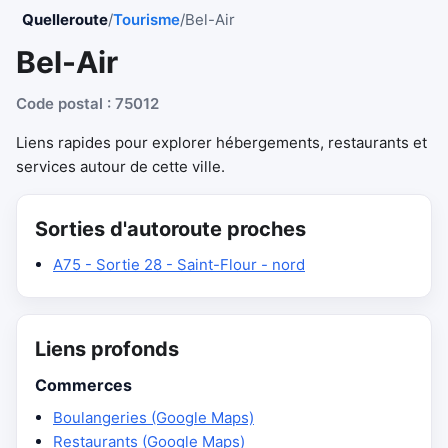
Quelleroute
/
Tourisme
/
Bel-Air
Bel-Air
Code postal : 75012
Liens rapides pour explorer hébergements, restaurants et
services autour de cette ville.
Sorties d'autoroute proches
A75 - Sortie 28 - Saint-Flour - nord
Liens profonds
Commerces
Boulangeries (Google Maps)
Restaurants (Google Maps)