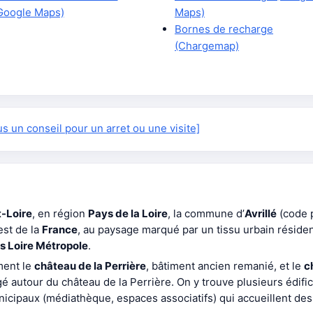
Google Maps)
Maps)
Bornes de recharge
(Chargemap)
 un conseil pour un arret ou une visite]
-Loire
, en région
Pays de la Loire
, la commune d’
Avrillé
(code 
est de la
France
, au paysage marqué par un tissu urbain résidenti
s Loire Métropole
.
ent le
château de la Perrière
, bâtiment ancien remanié, et le
c
é autour du château de la Perrière. On y trouve plusieurs édifice
nicipaux (médiathèque, espaces associatifs) qui accueillent des