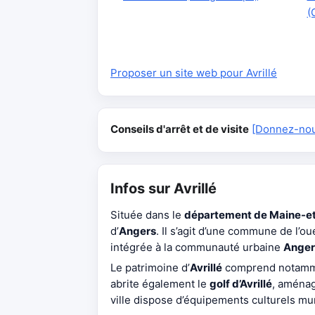
(
Proposer un site web pour Avrillé
Conseils d'arrêt et de visite
[Donnez-nous
Infos sur Avrillé
Située dans le
département de Maine-et
d’
Angers
. Il s’agit d’une commune de l’ou
intégrée à la communauté urbaine
Anger
Le patrimoine d’
Avrillé
comprend notamm
abrite également le
golf d’Avrillé
, aménag
ville dispose d’équipements culturels mu