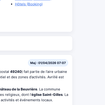
Hôtels (Booking)
Maj : 01/04/2026 07:07
postal
49240
) fait partie de l’aire urbaine
el et des zones d’activités. Avrillé est
hâteau de la Beuvrière
. La commune
s religieux, dont l’
église Saint-Gilles
. La
 activités et événements locaux.