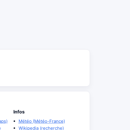
Infos
aps)
Météo (Météo-France)
e
Wikipedia (recherche)