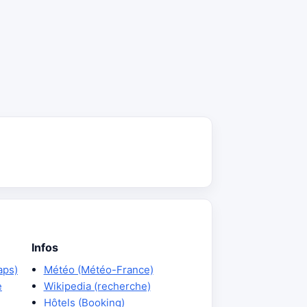
Infos
aps)
Météo (Météo-France)
e
Wikipedia (recherche)
Hôtels (Booking)