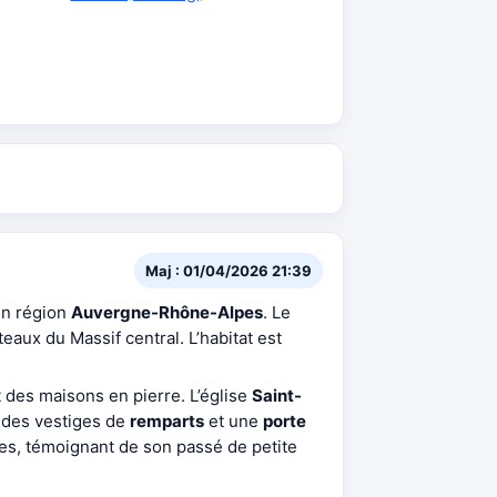
Maj : 01/04/2026 21:39
en région
Auvergne-Rhône-Alpes
. Le
eaux du Massif central. L’habitat est
t des maisons en pierre. L’église
Saint-
 des vestiges de
remparts
et une
porte
es, témoignant de son passé de petite