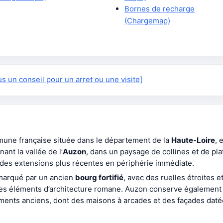
Bornes de recharge
(Chargemap)
 un conseil pour un arret ou une visite]
mune française située dans le département de la
Haute-Loire
, 
ant la vallée de l’
Auzon
, dans un paysage de collines et de plat
 des extensions plus récentes en périphérie immédiate.
 marqué par un ancien
bourg fortifié
, avec des ruelles étroites e
 des éléments d’architecture romane. Auzon conserve également
iments anciens, dont des maisons à arcades et des façades daté