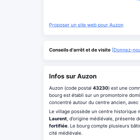
Proposer un site web pour Auzon
Conseils d'arrêt et de visite
[Donnez-nous
Infos sur Auzon
Auzon (code postal
43230
) est une com
bourg est établi sur un promontoire domin
concentré autour du centre ancien, avec
Le village possède un centre historique
Laurent
, d’origine médiévale, présente
fortifiée
. Le bourg compte plusieurs bât
cité médiévale.