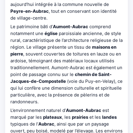
aujourd’hui intégrée à la commune nouvelle de
Peyre-en-Aubrac
, tout en conservant son identité
de village-centre.
Le patrimoine bâti d’
Aumont-Aubrac
comprend
notamment une
église
paroissiale ancienne, de style
rural, caractéristique de l’architecture religieuse de la
région. Le village présente un tissu de
maisons en
pierre
, souvent couvertes de toitures en lauze ou en
ardoise, témoignant des matériaux locaux utilisés
traditionnellement. Aumont-Aubrac est également un
point de passage connu sur le
chemin de Saint-
Jacques-de-Compostelle
(voie du Puy-en-Velay), ce
qui lui confère une dimension culturelle et spirituelle
particulière, avec la présence de pèlerins et de
randonneurs.
L’environnement naturel d’
Aumont-Aubrac
est
marqué par les
plateaux
, les
prairies
et les
landes
typiques de l’
Aubrac
, ainsi que par un paysage
ouvert, peu boisé, modelé par l’élevage. Les environs