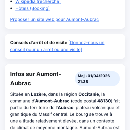
Wikipedia (recherche)
Hôtels (Booking)
Proposer un site web pour Aumont-Aubrac
Conseils d'arrêt et de visite
[Donnez-nous un
conseil pour un arret ou une visite]
Infos sur Aumont-
Maj : 01/04/2026
21:38
Aubrac
Située en
Lozère
, dans la région
Occitanie
, la
commune d’
Aumont-Aubrac
(code postal
48130
) fait
partie du territoire de l’
Aubrac
, plateau volcanique et
granitique du Massif central. Le bourg se trouve à
une altitude relativement élevée, dans un contexte
de climat de moyenne montagne. Aumont-Aubrac est