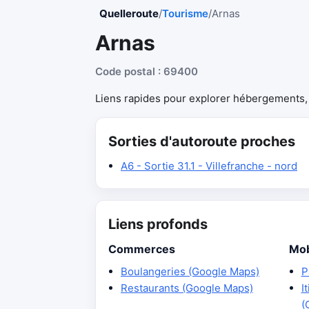
Quelleroute
/
Tourisme
/
Arnas
Arnas
Code postal : 69400
Liens rapides pour explorer hébergements, r
Sorties d'autoroute proches
A6 - Sortie 31.1 - Villefranche - nord
Liens profonds
Commerces
Mob
Boulangeries (Google Maps)
P
Restaurants (Google Maps)
I
(