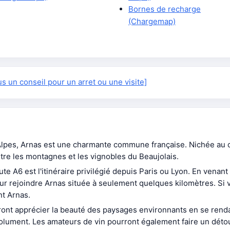
Bornes de recharge
(Chargemap)
 un conseil pour un arret ou une visite]
lpes, Arnas est une charmante commune française. Nichée au 
tre les montagnes et les vignobles du Beaujolais.
te A6 est l'itinéraire privilégié depuis Paris ou Lyon. En venant
ur rejoindre Arnas située à seulement quelques kilomètres. Si v
nt Arnas.
rront apprécier la beauté des paysages environnants en se rend
solument. Les amateurs de vin pourront également faire un déto