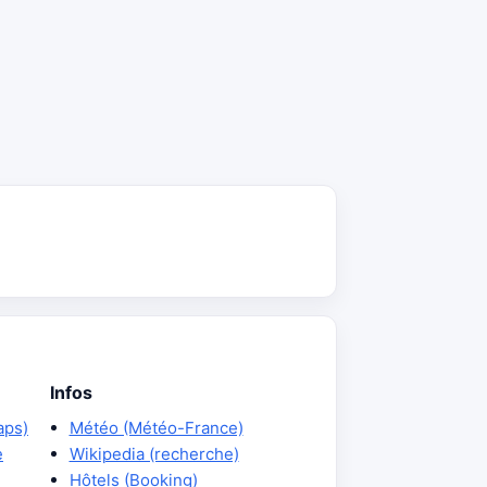
Infos
aps)
Météo (Météo-France)
e
Wikipedia (recherche)
Hôtels (Booking)