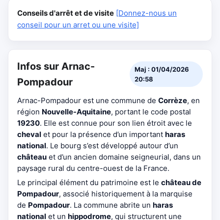
Conseils d'arrêt et de visite
[Donnez-nous un
conseil pour un arret ou une visite]
Infos sur Arnac-
Maj : 01/04/2026
20:58
Pompadour
Arnac-Pompadour est une commune de
Corrèze
, en
région
Nouvelle-Aquitaine
, portant le code postal
19230
. Elle est connue pour son lien étroit avec le
cheval
et pour la présence d’un important
haras
national
. Le bourg s’est développé autour d’un
château
et d’un ancien domaine seigneurial, dans un
paysage rural du centre-ouest de la France.
Le principal élément du patrimoine est le
château de
Pompadour
, associé historiquement à la marquise
de
Pompadour
. La commune abrite un
haras
national
et un
hippodrome
, qui structurent une