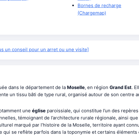
Bornes de recharge
(Chargemap)
 un conseil pour un arret ou une visite]
uée dans le département de la
Moselle
, en région
Grand Est
. E
sente un tissu bâti de type rural, organisé autour de son centre
 notamment une
église
paroissiale, qui constitue l’un des repères
nelles, témoignant de l’architecture rurale régionale, ainsi qu
turel marqué par l’histoire de la Moselle, territoire ayant conn
e qui se reflète parfois dans la toponymie et certains éléments 