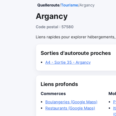
Quelleroute
/
Tourisme
/
Argancy
Argancy
Code postal : 57580
Liens rapides pour explorer hébergements, r
Sorties d'autoroute proches
A4 - Sortie 35 - Argancy
Liens profonds
Commerces
Mob
Boulangeries (Google Maps)
P
Restaurants (Google Maps)
I
(