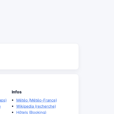
Infos
aps)
Météo (Météo-France)
e
Wikipedia (recherche)
Hôtels (Booking)