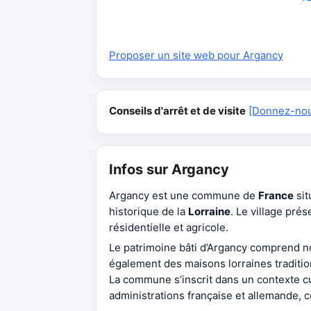
Proposer un site web pour Argancy
Conseils d'arrêt et de visite
[Donnez-nous
Infos sur Argancy
Argancy est une commune de
France
sit
historique de la
Lorraine
. Le village pré
résidentielle et agricole.
Le patrimoine bâti d’Argancy comprend
également des maisons lorraines tradition
La commune s’inscrit dans un contexte cul
administrations française et allemande, c