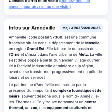
Conseils d'arrêt et de visite
[Donnez-nous un
conseil pour un arret ou une visite]
Infos sur Amnéville
Maj : 31/03/2026 20:36
Amnéville (code postal
57360
) est une commune
française située dans le département de la
Moselle
,
en région
Grand Est
. Elle fait partie du bassin de
l’Orne
et s’inscrit dans l’aire urbaine de
Metz
. La ville
s’est développée à partir d’un ancien village ouvrier
lié à l’activité industrielle et minière de la région,
avant de se transformer progressivement en pôle de
loisirs et de services.
Le patrimoine d’Amnéville est marqué par la
présence d’un important
complexe touristique et de
loisirs
, souvent désigné sous le nom d’« Amnéville-
les-Thermes ». On y trouve notamment un
centre
thermal
, un
zoo
, des
équipements culturels et