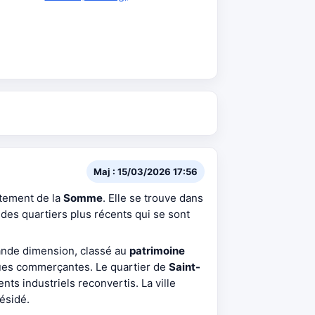
Maj : 15/03/2026 17:56
rtement de la
Somme
. Elle se trouve dans
 des quartiers plus récents qui se sont
rande dimension, classé au
patrimoine
ues commerçantes. Le quartier de
Saint-
ts industriels reconvertis. La ville
résidé.