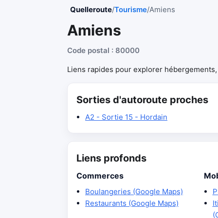
Quelleroute
/
Tourisme
/
Amiens
Amiens
Code postal : 80000
Liens rapides pour explorer hébergements, r
Sorties d'autoroute proches
A2 - Sortie 15 - Hordain
Liens profonds
Commerces
Mob
Boulangeries (Google Maps)
P
Restaurants (Google Maps)
I
(