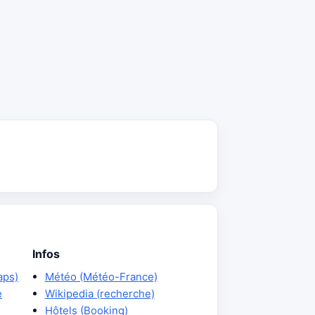
Infos
aps)
Météo (Météo-France)
e
Wikipedia (recherche)
Hôtels (Booking)