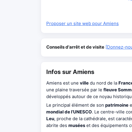
Proposer un site web pour Amiens
Conseils d'arrêt et de visite
[Donnez-nous
Infos sur Amiens
Amiens est une
ville
du nord de la
Franc
une plaine traversée par le
fleuve Somm
développés autour de ce noyau historiqu
Le principal élément de son
patrimoine
e
mondial de l’UNESCO
. Le centre-ville
Leu
, proche de la cathédrale, est caract
abrite des
musées
et des équipements cu