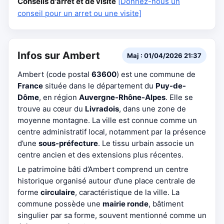
Conseils d'arrêt et de visite
[Donnez-nous un
conseil pour un arret ou une visite]
Infos sur Ambert
Maj : 01/04/2026 21:37
Ambert (code postal
63600
) est une commune de
France
située dans le département du
Puy-de-
Dôme
, en région
Auvergne-Rhône-Alpes
. Elle se
trouve au cœur du
Livradois
, dans une zone de
moyenne montagne. La ville est connue comme un
centre administratif local, notamment par la présence
d’une
sous-préfecture
. Le tissu urbain associe un
centre ancien et des extensions plus récentes.
Le patrimoine bâti d’Ambert comprend un centre
historique organisé autour d’une place centrale de
forme
circulaire
, caractéristique de la ville. La
commune possède une
mairie ronde
, bâtiment
singulier par sa forme, souvent mentionné comme un