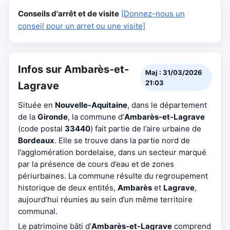
Conseils d'arrêt et de visite
[Donnez-nous un
conseil pour un arret ou une visite]
Infos sur Ambarès-et-
Maj : 31/03/2026
21:03
Lagrave
Située en
Nouvelle-Aquitaine
, dans le département
de la
Gironde
, la commune d’
Ambarès-et-Lagrave
(code postal
33440
) fait partie de l’aire urbaine de
Bordeaux
. Elle se trouve dans la partie nord de
l’agglomération bordelaise, dans un secteur marqué
par la présence de cours d’eau et de zones
périurbaines. La commune résulte du regroupement
historique de deux entités,
Ambarès
et
Lagrave
,
aujourd’hui réunies au sein d’un même territoire
communal.
Le patrimoine bâti d’
Ambarès-et-Lagrave
comprend