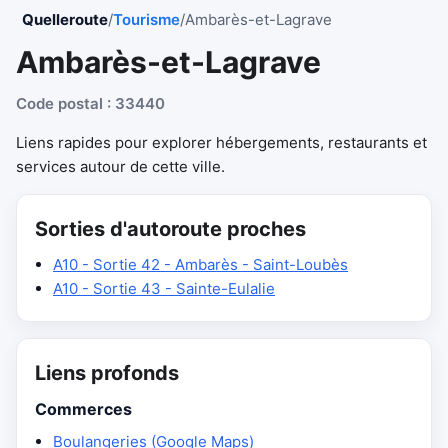
Quelleroute
/
Tourisme
/
Ambarès-et-Lagrave
Ambarès-et-Lagrave
Code postal : 33440
Liens rapides pour explorer hébergements, restaurants et
services autour de cette ville.
Sorties d'autoroute proches
A10 - Sortie 42 - Ambarès - Saint-Loubès
A10 - Sortie 43 - Sainte-Eulalie
Liens profonds
Commerces
Boulangeries (Google Maps)