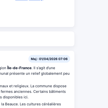
Maj : 01/04/2026 07:06
égion
Île-de-France
. Il s’agit d’une
mmunal présente un relief globalement peu
unaux et religieux. La commune dispose
es fermes anciennes. Certains bâtiments
s disponibles ici.
 la Beauce. Les cultures céréalières