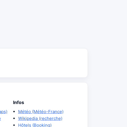
Infos
aps)
Météo (Météo-France)
e
Wikipedia (recherche)
Hôtels (Booking)