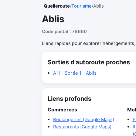
Quelleroute
/
Tourisme
/
Ablis
Ablis
Code postal : 78660
Liens rapides pour explorer hébergements, r
Sorties d'autoroute proches
A11 - Sortie 1 - Ablis
Liens profonds
Commerces
Mob
Boulangeries (Google Maps)
P
Restaurants (Google Maps)
I
(