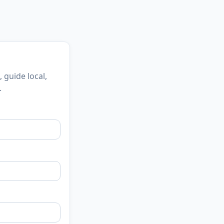
, guide local,
.