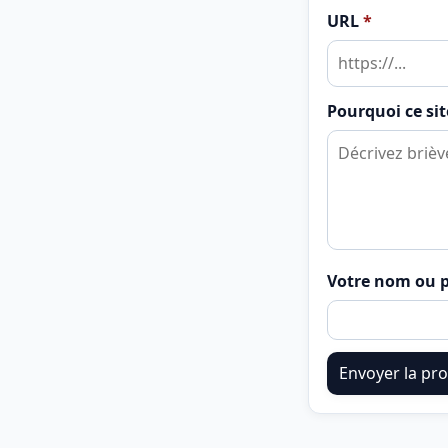
URL
*
Pourquoi ce site
Votre nom ou p
Envoyer la pro