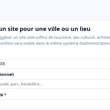
n site pour une ville ou un lieu
érer un site utile (office de tourisme, lieu culturel, activité
position sera visible dans le même système d’administration
tionnel)
eb
*