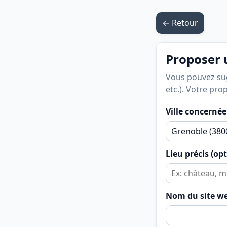
← Retour
Proposer u
Vous pouvez sugg
etc.). Votre pro
Ville concernée
Lieu précis (op
Nom du site w