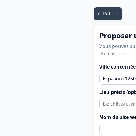
← Retour
Proposer u
Vous pouvez sugg
etc.). Votre pro
Ville concernée
Lieu précis (op
Nom du site w