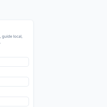
, guide local,
.