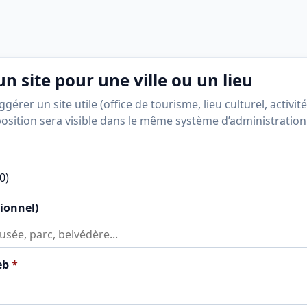
n site pour une ville ou un lieu
érer un site utile (office de tourisme, lieu culturel, activité
position sera visible dans le même système d’administration
tionnel)
eb
*