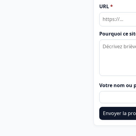
URL
*
Pourquoi ce site
Votre nom ou p
Envoyer la pro