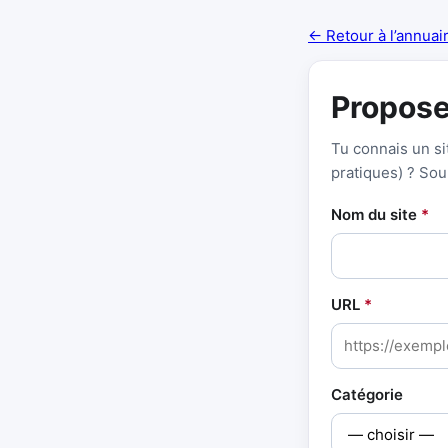
← Retour à l’annuai
Propose
Tu connais un sit
pratiques) ? Soum
Nom du site
*
URL
*
Catégorie