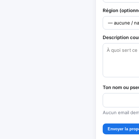
Région (optionn
Description cou
Ton nom ou pseu
Aucun email dem
Envoyer la prop