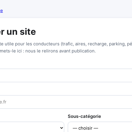
re
r un site
e utile pour les conducteurs (trafic, aires, recharge, parking, p
ets-le ici : nous le relirons avant publication.
Sous-catégorie