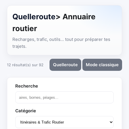
Quelleroute
> Annuaire
routier
Recharges, trafic, outils… tout pour préparer tes
trajets.
Quelleroute
Mode classique
12 résultat(s) sur 92
Recherche
Catégorie